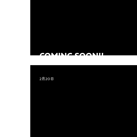
COMING SOON!!
2月20日