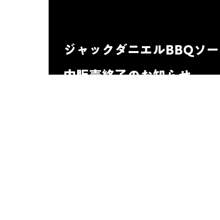
ジャックダニエルBBQソ
内販売終了のお知らせ