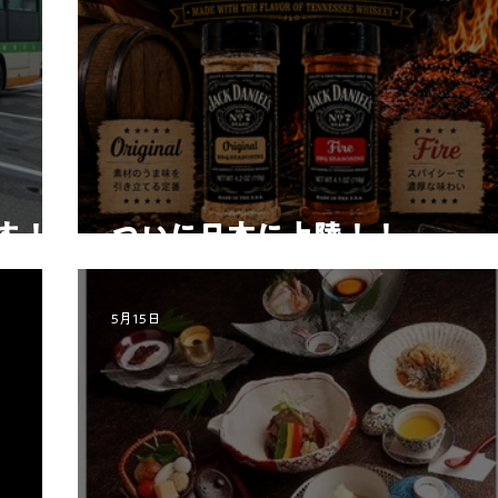
す！
ついに日本に上陸！！
5月15日