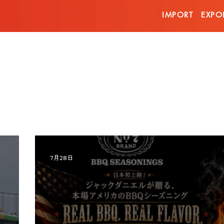
IMPORT
EXPO
7月28日