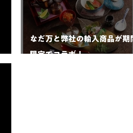
なだ万と弊社の輸入商品が期
限定でコラボ！